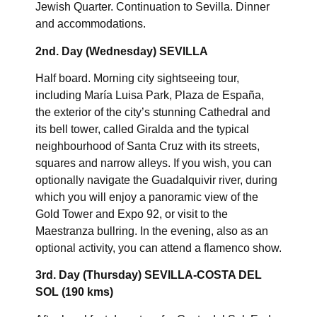
Jewish Quarter. Continuation to Sevilla. Dinner
and accommodations.
2nd. Day (Wednesday) SEVILLA
Half board. Morning city sightseeing tour,
including María Luisa Park, Plaza de España,
the exterior of the city’s stunning Cathedral and
its bell tower, called Giralda and the typical
neighbourhood of Santa Cruz with its streets,
squares and narrow alleys. If you wish, you can
optionally navigate the Guadalquivir river, during
which you will enjoy a panoramic view of the
Gold Tower and Expo 92, or visit to the
Maestranza bullring. In the evening, also as an
optional activity, you can attend a flamenco show.
3rd. Day (Thursday) SEVILLA-COSTA DEL
SOL (190 kms)