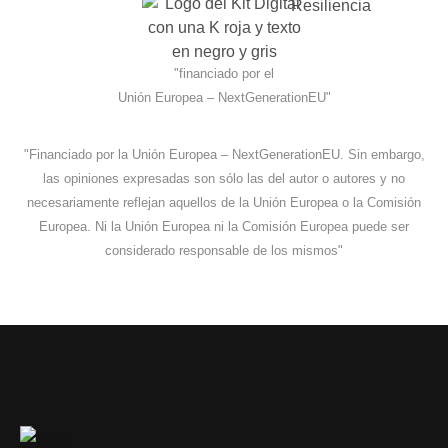
"financiado por el
Unión Europea – NextGenerationEU"
"Financiado por la Unión Europea – NextGenerationEU. Sin embargo,
las opiniones expresadas son sólo las del autor o autores y no
necesariamente reflejan aquellos de la Unión Europea o la Comisión
Europea. Ni la Unión Europea ni la Comisión Europea puede ser
considerado responsable de los mismos"