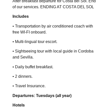
After breakfast departure for Costa del Sol. End
of our services. ENDING AT COSTA DEL SOL
Includes
• Transportation by air conditioned coach with
free WI-FI onboard.
• Multi-lingual tour escort.
• Sightseeing tour with local guide in Cordoba
and Sevilla.
• Daily buffet breakfast.
• 2 dinners.
• Travel Insurance.
Departures: Tuesdays (all year)
Hotels