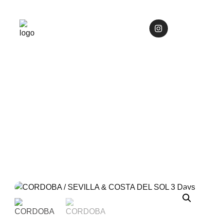
Paquetes/Tours