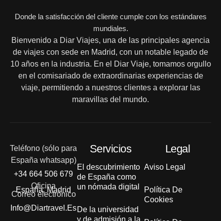
Donde la satisfacción del cliente cumple con los estándares
mundiales.
Bienvenido a Diar Viajes, una de las principales agencia
de viajes con sede en Madrid, con un notable legado de
10 años en la industria. En el Diar Viaje, tomamos orgullo
en el comisariado de extraordinarias experiencias de
viaje, permitiendo a nuestros clientes a explorar las
maravillas del mundo.
Servicios
Legal
Teléfono (sólo para
España whatsapp)
El descubrimiento
Aviso Legal
+34 664 506 679
de España como
Oficina
un nómada digital
España, Madrid
Política De
Correo electrónico
Cookies
Info@diartravel.es
De la universidad
y de admisión a la