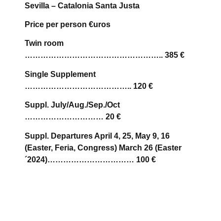
Sevilla – Catalonia Santa Justa
Price per person €uros
Twin room
…………………………………………….. 385 €
Single Supplement
………………………………….. 120 €
Suppl. July/Aug./Sep./Oct
………………………… 20 €
Suppl. Departures April 4, 25, May 9, 16
(Easter, Feria, Congress) March 26 (Easter
´2024)…………………………… 100 €